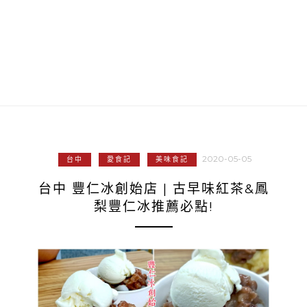
2020-05-05
台中
愛食記
美味食記
台中 豐仁冰創始店 | 古早味紅茶&鳳
梨豐仁冰推薦必點!