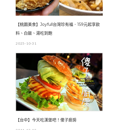
【桃園美食】Joyfull台灣珍有福．159元起享飲
料、白飯、湯吃到飽
2025-10-31
【台中】今天吃漢堡吧！傻子廚房