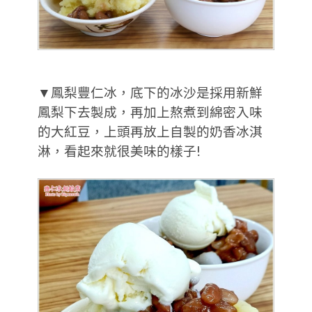
▼鳳梨豐仁冰，底下的冰沙是採用新鮮
鳳梨下去製成，再加上熬煮到綿密入味
的大紅豆，上頭再放上自製的奶香冰淇
淋，看起來就很美味的樣子!