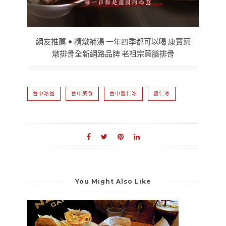
網友推薦 • 精燉補湯 一年四季都可以喝 康寶藥
燉排骨全新網路品牌 老祖宗藥膳排骨
台中冰品
台中美食
台中豐仁冰
豐仁冰
You Might Also Like