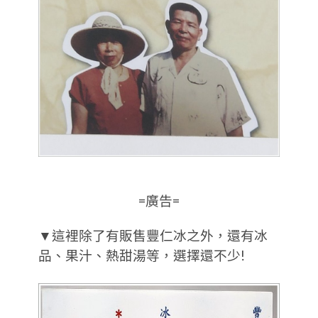
=廣告=
▼這裡除了有販售豐仁冰之外，還有冰
品、果汁、熱甜湯等，選擇還不少!