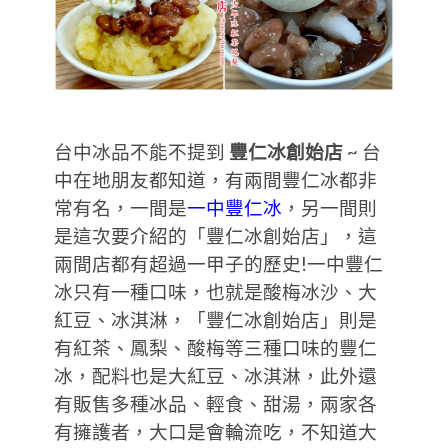
台中冰品不能不提到
豐仁冰創始店
~ 台
中在地朋友都知道，有兩間豐仁冰都非
常有名，一間是
一中豐仁冰
，另一間則
是這次要介紹的「豐仁冰創始店」，這
兩間店都有超過一甲子的歷史!一中豐仁
冰只有一種口味，也就是酸梅冰沙、大
紅豆、冰淇淋，「豐仁冰創始店」則是
有紅茶、鳳梨、酸梅等三種口味的豐仁
冰，配料也是大紅豆、冰淇淋，此外還
有販售多種冰品、輕食、甜湯，兩家各
有擁護者，大口是會輪流吃，不知道大