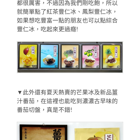
都很厲害，不過因為我們剛吃飽，所以
就簡單點了紅茶豐仁冰、鳳梨豐仁冰，
如果想吃豐富一點的朋友也可以點綜合
豐仁冰，吃起來更過癮!
▼此外還有夏天熱賣的芒果冰及新品薑
汁番茄，在這裡也能吃到濃濃古早味的
番茄切盤，真是不錯!