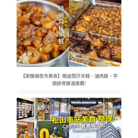
【南機場夜市美食】曉迪筒仔米糕．滷肉飯、芋
頭排骨酥湯推薦!