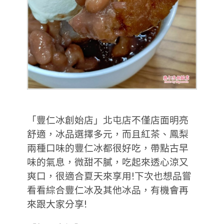
「豐仁冰創始店」北屯店不僅店面明亮
舒適，冰品選擇多元，而且紅茶、鳳梨
兩種口味的豐仁冰都很好吃，帶點古早
味的氣息，微甜不膩，吃起來透心涼又
爽口，很適合夏天來享用!下次也想品嘗
看看綜合豐仁冰及其他冰品，有機會再
來跟大家分享!