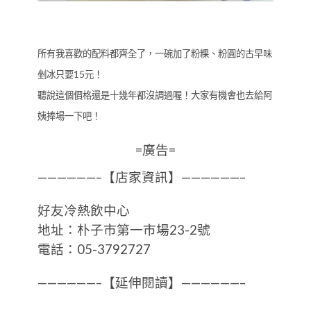
所有我喜歡的配料都齊全了，一碗加了粉粿、粉圓的古早味
剉冰只要15元！
聽說這個價格還是十幾年都沒調過喔！大家有機會也去給阿
姨捧場一下吧！
=廣告=
——————–【店家資訊】——————–
好友冷熱飲中心
地址：朴子市第一市場23-2號
電話：05-3792727
——————–【延伸閱讀】——————–