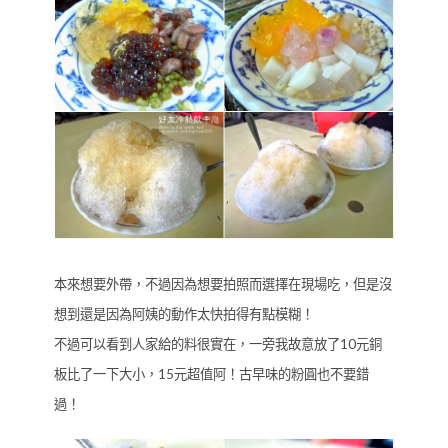
本來想要外帶，不過因為想要拍照而選擇在現場吃，但是沒
想到還是因為阿姨的動作太快拍得有點模糊！
不過可以看到人家給的料很實在，一旁我故意放了10元銅
板比了一下大小，15元超值阿！古早味的粉圓也不要錯
過！