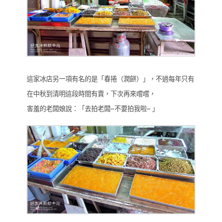
這家冰店另一項有名的是「春捲（潤餅）」，不過每年只有
在中秋到清明這段時間有賣，下次再來嚐嚐，
害羞的老闆娘說：「去拍老闆~不要拍我啦~ 」