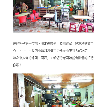
位於朴子第一市場，剛走進來便可發現這家「好友冷熱飲中
心」，土生土長的小麵哥說這可是他從小吃到大的冰店，
每次來大聲的呼叫「阿姨」，親切的老闆娘就會熱情的招待
你啦！