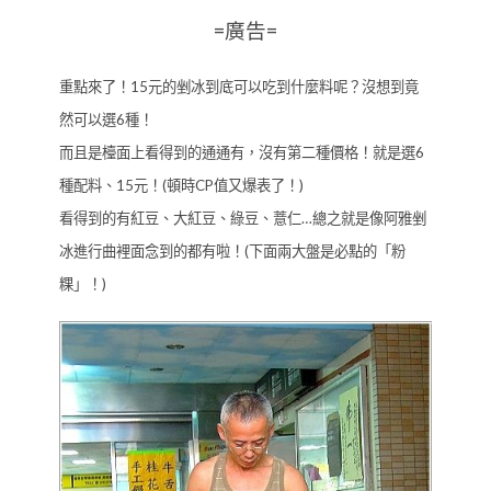
=廣告=
重點來了！15元的剉冰到底可以吃到什麼料呢？沒想到竟
然可以選6種！
而且是檯面上看得到的通通有，沒有第二種價格！就是選6
種配料、15元！(頓時CP值又爆表了！)
看得到的有紅豆、大紅豆、綠豆、薏仁…總之就是像阿雅剉
冰進行曲裡面念到的都有啦！(下面兩大盤是必點的「粉
粿」！)