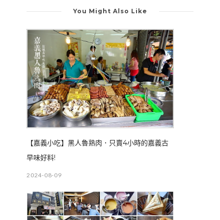
You Might Also Like
【嘉義小吃】黑人魯熟肉．只賣4小時的嘉義古
早味好料!
2024-08-09