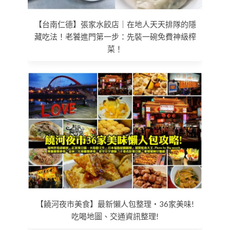
【台南仁德】張家水餃店｜在地人天天排隊的隱
藏吃法！老饕進門第一步：先裝一碗免費神級榨
菜！
【饒河夜市美食】最新懶人包整理‧36家美味!
吃喝地圖、交通資訊整理!