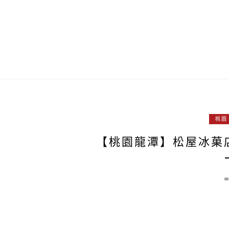
桃園
【桃園龍潭】松屋冰菓