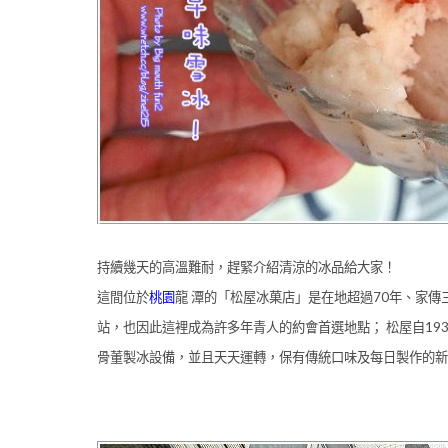
持續幾天的高溫難耐，趕緊介紹清涼的冰品給大家！
這間位於
桃園
龍 潭的「松屋冰菓店」是在地超過70年、家
站，也因此這裡成為許多年青人的約會首選地點； 松屋自19
骨董製冰設備，並且天天運轉，保有傳統口味及每日製作的新