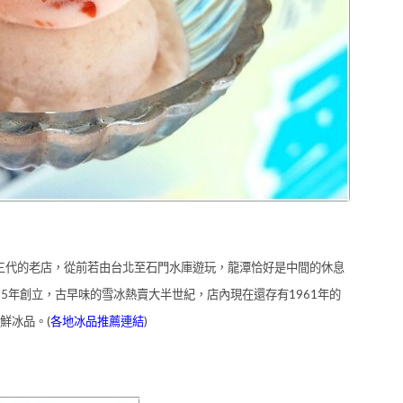
傳三代的老店，從前若由台北至石門水庫遊玩，龍潭恰好是中間的休息
35年創立，古早味的雪冰熱賣大半世紀，店內現在還存有1961年的
鮮冰品。(
各地冰品推薦連結
)