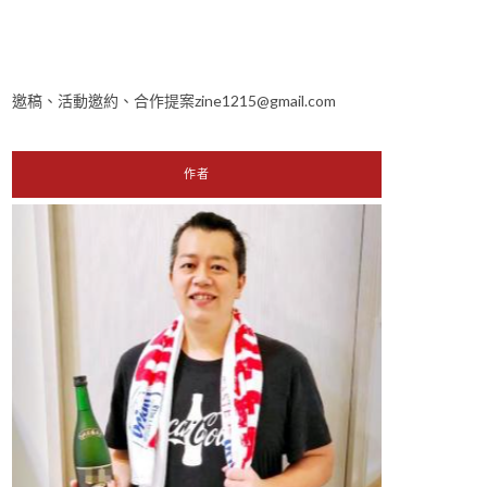
邀稿、活動邀約、合作提案zine1215@gmail.com
作者