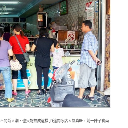
不間斷人潮，也只能拍成這樣了(這間冰店人氣真旺，前一陣子食尚