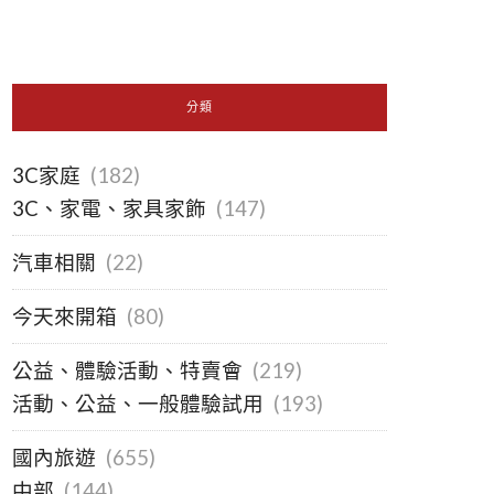
分類
3C家庭
(182)
3C、家電、家具家飾
(147)
汽車相關
(22)
今天來開箱
(80)
公益、體驗活動、特賣會
(219)
活動、公益、一般體驗試用
(193)
國內旅遊
(655)
中部
(144)