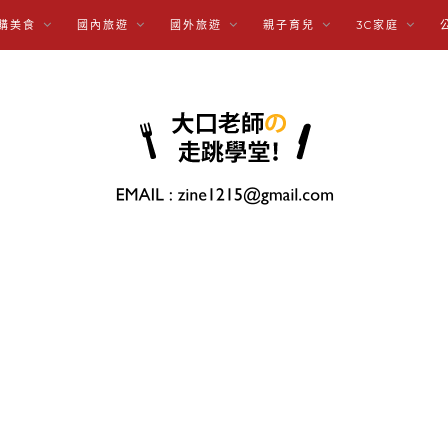
購美食
國內旅遊
國外旅遊
親子育兒
3C家庭