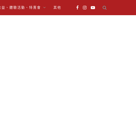
公益、體驗活動、特賣會
其他