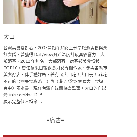
大口
台灣美食愛好者，2007開始在網路上分享旅遊美食與烹
飪食譜，曾獲得 DailyView網路溫度計最具影響力十大
部落客、2012 年無名十大部落客、痞客邦美食情報
TOP10，曾任蘋果日報飲食男女專欄作家、參與各縣市
美食好店、伴手禮評審，著有《大口吃！大口玩！ 非吃
不可的台灣美食攻略！》與《巷弄隱食-跟著大口食遊
台中》兩本書，現任台灣自媒體協會監事。大口的自媒
體 linktr.ee/zine1215
顯示完整個人檔案 →
=廣告=