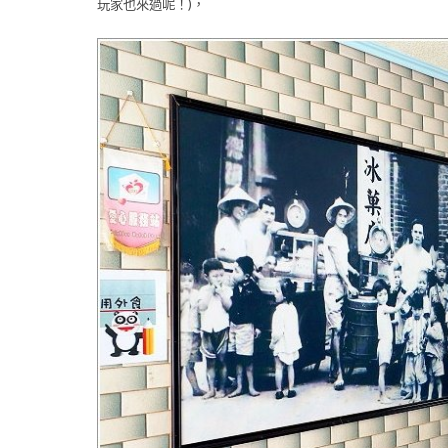
玩家也來過呢！)，