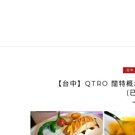
台中
【台中】QTRO 闊特
(