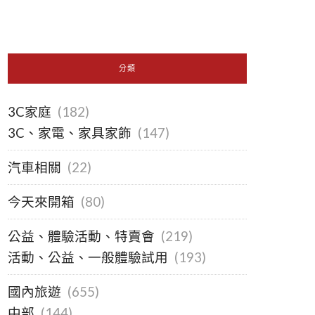
分類
3C家庭
(182)
3C、家電、家具家飾
(147)
汽車相關
(22)
今天來開箱
(80)
公益、體驗活動、特賣會
(219)
活動、公益、一般體驗試用
(193)
國內旅遊
(655)
中部
(144)