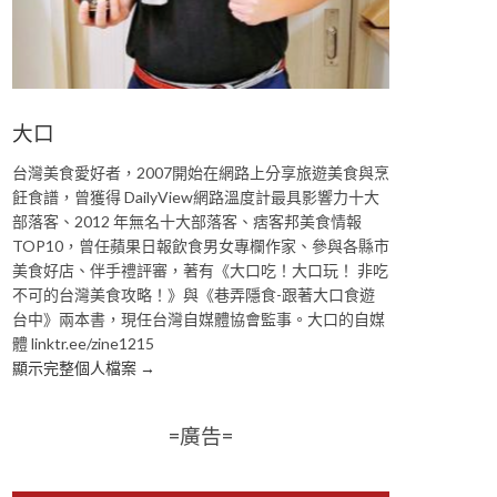
大口
台灣美食愛好者，2007開始在網路上分享旅遊美食與烹
飪食譜，曾獲得 DailyView網路溫度計最具影響力十大
部落客、2012 年無名十大部落客、痞客邦美食情報
TOP10，曾任蘋果日報飲食男女專欄作家、參與各縣市
美食好店、伴手禮評審，著有《大口吃！大口玩！ 非吃
不可的台灣美食攻略！》與《巷弄隱食-跟著大口食遊
台中》兩本書，現任台灣自媒體協會監事。大口的自媒
體 linktr.ee/zine1215
顯示完整個人檔案 →
=廣告=