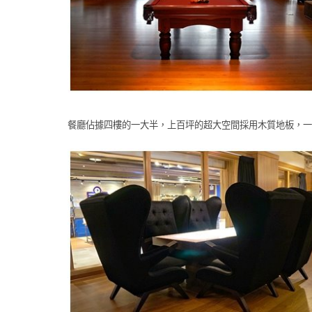
餐廳佔據四樓的一大半，上百坪的超大空間採用木質地板，一