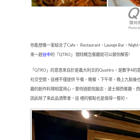
你能想像一家結合了Cafe、 Restaurant、Launge Bar、N
來一趟
台中
的「QTRO」 闊特概念餐廳就可以替你解答!
「QTRO」的意思來自於是義大利文的Quattro，是數字
社交空間，這裡不僅提供 午餐、晚餐、下午茶，晚上九點後也提供
廳的創作料理相當用心，曾待過凱悅飯店、波士頓西餐廳、西
因此除了來此品酒聚會，這 裡的餐點也是值得一嘗的。