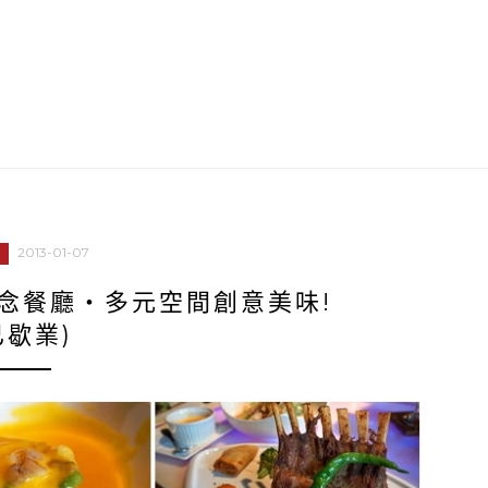
2013-01-07
概念餐廳‧多元空間創意美味!
已歇業)