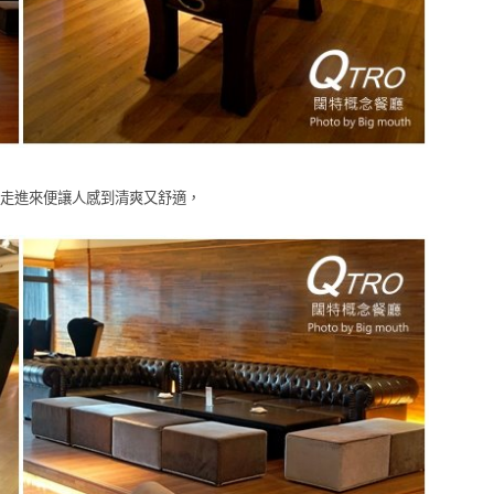
走進來便讓人感到清爽又舒適，