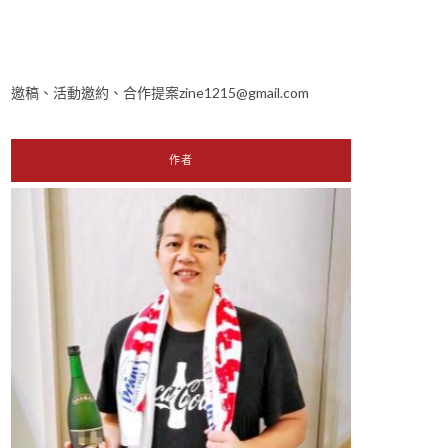
邀稿、活動邀約、合作提案zine1215@gmail.com
作者