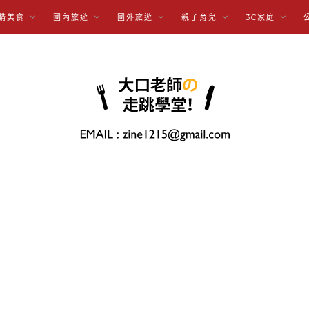
購美食
國內旅遊
國外旅遊
親子育兒
3C家庭