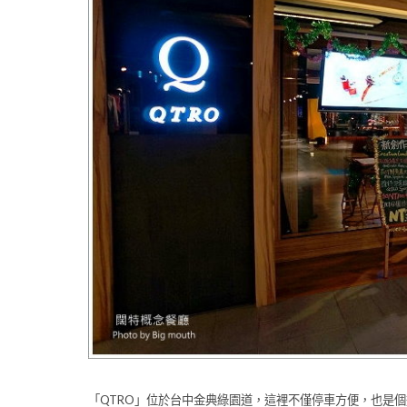
「QTRO」位於台中金典綠園道，這裡不僅停車方便，也是