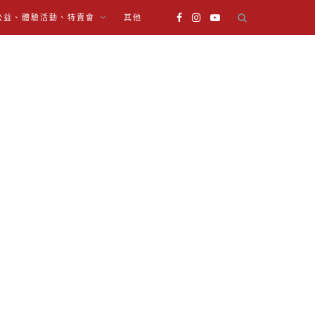
公益、體驗活動、特賣會
其他