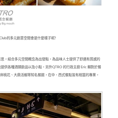
ight Club的多元創意空間會是什麼樣子呢?
4的意思，結合多元空間概念為出發點，為品味人士提供了舒適有質感的
各種酒類飲品以及小點，另外QTRO 的行政主廚 Eric 賴對於餐
岸桃花、大鼎活蝦等知名餐館，在中、西式餐點皆有相當的專業，