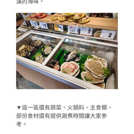
滿的海味。
▼這一區還有蔬菜、火鍋料、主食類，
部份食材還有提供涮煮時間讓大家參
考。