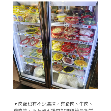
▼肉類也有不少選擇，有豬肉、牛肉、
雞肉等，以石頭火鍋來說擺盤算是相當