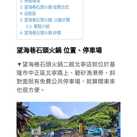
用餐環境
望海巷石頭火鍋 收費方式
自助區
望海巷石頭火鍋 以盤計價
餐點介紹
望海巷石頭火鍋 評價
望海巷石頭火鍋 位置、停車場
▼望海巷石頭火鍋二館北寧店就位於基
隆市中正區北寧路上、碧砂漁港旁，斜
對面就有免費公共停車場，就算開車來
也很方便。