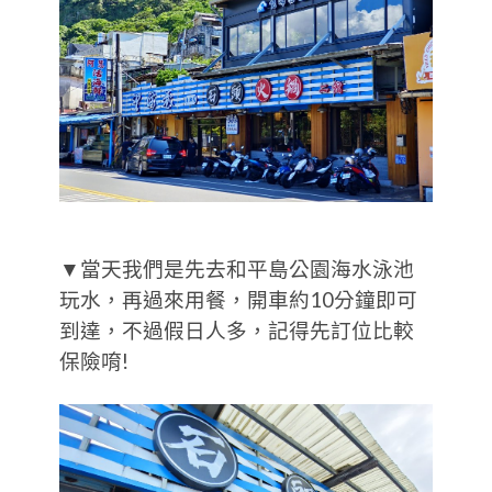
▼當天我們是先去和平島公園海水泳池
玩水，再過來用餐，開車約10分鐘即可
到達，不過假日人多，記得先訂位比較
保險唷!