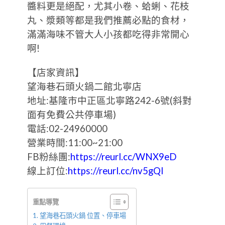
醬料更是絕配，尤其小卷、蛤蜊、花枝
丸、漿類等都是我們推薦必點的食材，
滿滿海味不管大人小孩都吃得非常開心
啊!
【店家資訊】
望海巷石頭火鍋二館北寧店
地址:基隆市中正區北寧路242-6號(斜對
面有免費公共停車場)
電話:02-24960000
營業時間:11:00~21:00
FB粉絲團:
https://reurl.cc/WNX9eD
線上訂位:
https://reurl.cc/nv5gQl
重點導覽
望海巷石頭火鍋 位置、停車場