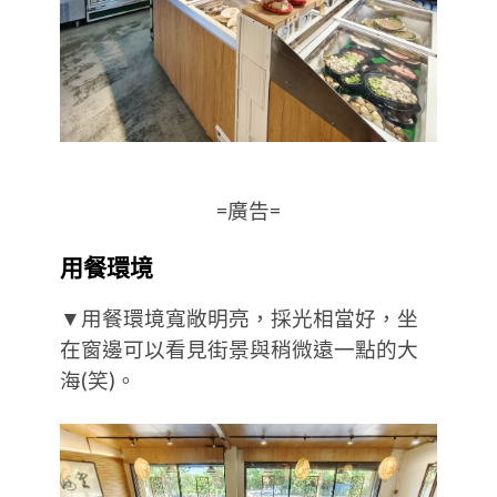
=廣告=
用餐環境
▼用餐環境寬敞明亮，採光相當好，坐
在窗邊可以看見街景與稍微遠一點的大
海(笑)。