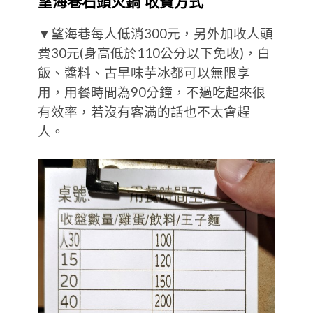
望海巷石頭火鍋 收費方式
▼望海巷每人低消300元，另外加收人頭
費30元(身高低於110公分以下免收)，白
飯、醬料、古早味芋冰都可以無限享
用，用餐時間為90分鐘，不過吃起來很
有效率，若沒有客滿的話也不太會趕
人。