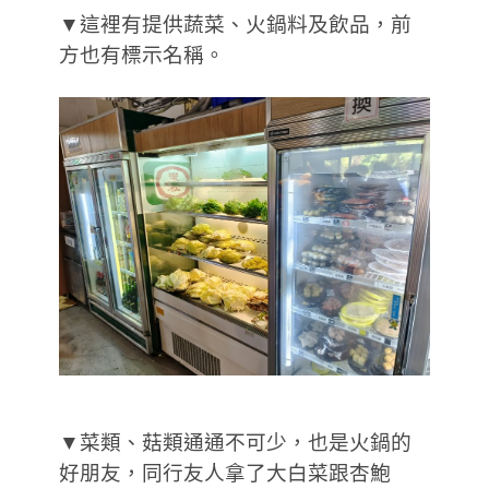
▼這裡有提供蔬菜、火鍋料及飲品，前
方也有標示名稱。
▼菜類、菇類通通不可少，也是火鍋的
好朋友，同行友人拿了大白菜跟杏鮑