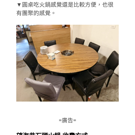
▼圓桌吃火鍋感覺還是比較方便，也很
有團聚的感覺。
=廣告=