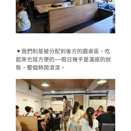
▼我們則是被分配到後方的圓桌區，吃
起來也挺方便的~~假日幾乎是滿座的狀
態，整個熱鬧滾滾。