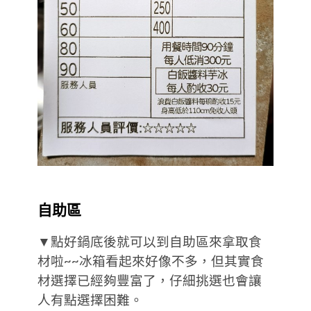
自助區
▼點好鍋底後就可以到自助區來拿取食
材啦~~冰箱看起來好像不多，但其實食
材選擇已經夠豐富了，仔細挑選也會讓
人有點選擇困難。