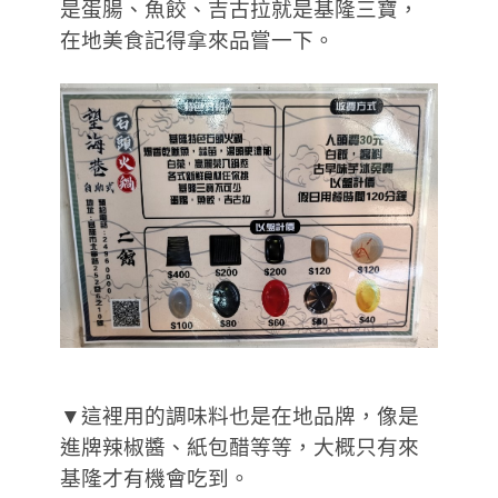
是蛋腸、魚餃、吉古拉就是基隆三寶，
在地美食記得拿來品嘗一下。
▼這裡用的調味料也是在地品牌，像是
進牌辣椒醬、紙包醋等等，大概只有來
基隆才有機會吃到。