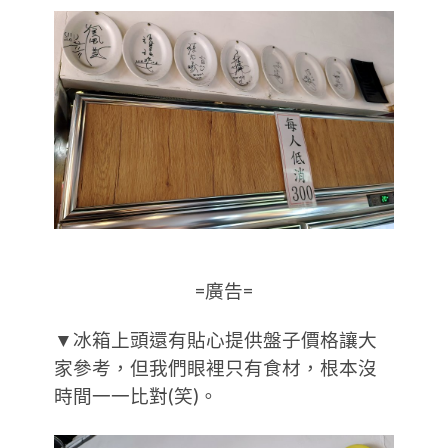
=廣告=
▼冰箱上頭還有貼心提供盤子價格讓大
家參考，但我們眼裡只有食材，根本沒
時間一一比對(笑)。