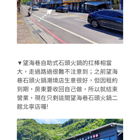
▼望海巷自助式石頭火鍋的扛棒相當
大，走過路過很難不注意到；之前望海
巷石頭火鍋潮境店生意很好，但因租約
到期，房東要收回自己做，所以就結束
營業，現在只剩這間望海巷石頭火鍋二
館北寧店囉!