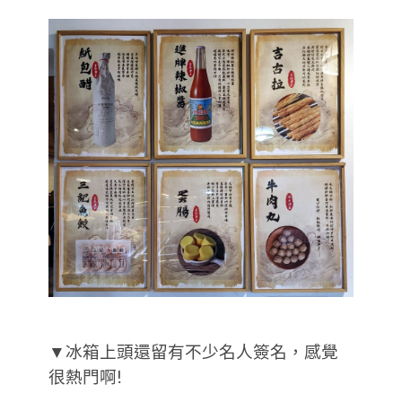
▼冰箱上頭還留有不少名人簽名，感覺
很熱門啊!