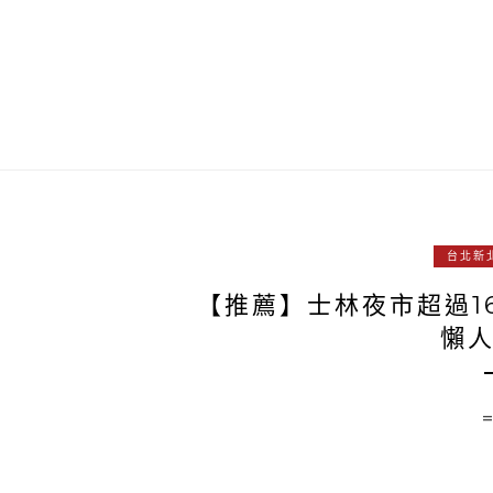
台北新
【推薦】士林夜市超過1
懶人