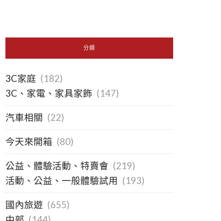
分類
3C家庭
(182)
3C、家電、家具家飾
(147)
汽車相關
(22)
今天來開箱
(80)
公益、體驗活動、特賣會
(219)
活動、公益、一般體驗試用
(193)
國內旅遊
(655)
中部
(144)