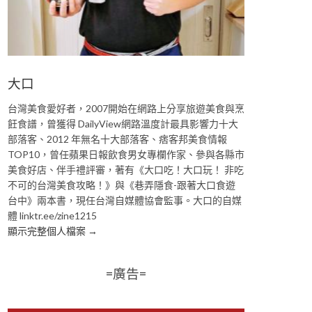
大口
台灣美食愛好者，2007開始在網路上分享旅遊美食與烹
飪食譜，曾獲得 DailyView網路溫度計最具影響力十大
部落客、2012 年無名十大部落客、痞客邦美食情報
TOP10，曾任蘋果日報飲食男女專欄作家、參與各縣市
美食好店、伴手禮評審，著有《大口吃！大口玩！ 非吃
不可的台灣美食攻略！》與《巷弄隱食-跟著大口食遊
台中》兩本書，現任台灣自媒體協會監事。大口的自媒
體 linktr.ee/zine1215
顯示完整個人檔案 →
=廣告=