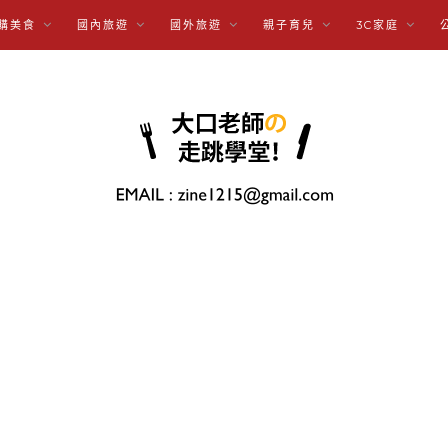
購美食
國內旅遊
國外旅遊
親子育兒
3C家庭