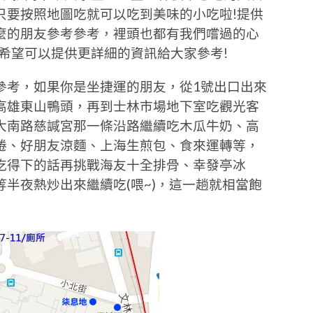
只要按照地圖吃就可以吃到美味的小吃啦!提供
麼的朋友參考參考，裡頭也都有我們嚐過的心
希望可以提供更詳細的資訊給大家參考!
參考，如果你是坐捷運的朋友，從1號出口出來
高雄東山鴨頭，再到士林市場地下室吃觀光客
大南路慈諴宮那一條沿路繼續吃木瓜牛奶、高
捲、好朋友涼麵、上海生煎包、食來運轉等，
吃得下的話再挑戰海友十全排骨、幸發亭冰
半夜熱炒出來繼續吃(喂~)，這一趟就相當飽