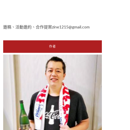
邀稿、活動邀約、合作提案zine1215@gmail.com
作者