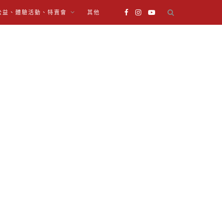
公益、體驗活動、特賣會
其他