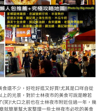
美食還不少，好吃好逛又好買!尤其是口咩自從
以上的光景，對於士林夜市的美食可說是瞭若
(笑)!大口之前也在士林夜市附近住過一年，幾
文章就簡單幫大家整理一些士林夜市必吃的美食