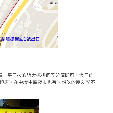
龍，平日來的話大概排個五分鐘即可，假日的
連鎖店，在中壢中原夜市也有，想吃的朋友就不