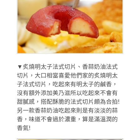
▼炙燒明太子法式切片、香蒜奶油法式
切片，大口相當喜愛他們家的炙燒明太
子法式切片，吃起來有明太子的鹹香，
沒有額外添加美乃滋所以吃起來不會有
甜膩感，搭配酥脆的法式切片頗為合拍!
另一款香蒜奶油吃起來則是有淡淡的蒜
香，味道不會過於濃重，算是滿溫潤的
香氣!