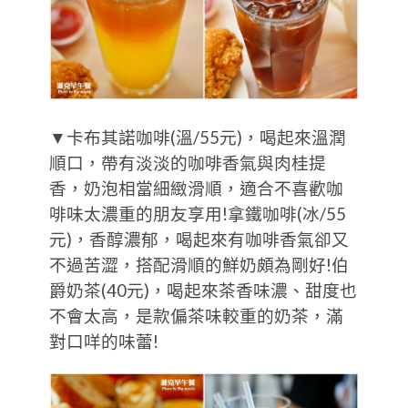
▼卡布其諾咖啡(溫/55元)，喝起來溫潤
順口，帶有淡淡的咖啡香氣與肉桂提
香，奶泡相當細緻滑順，適合不喜歡咖
啡味太濃重的朋友享用!拿鐵咖啡(冰/55
元)，香醇濃郁，喝起來有咖啡香氣卻又
不過苦澀，搭配滑順的鮮奶頗為剛好!伯
爵奶茶(40元)，喝起來茶香味濃、甜度也
不會太高，是款偏茶味較重的奶茶，滿
對口咩的味蕾!