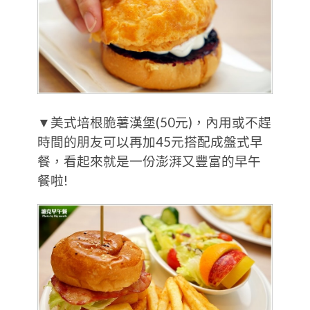
▼美式培根脆薯漢堡(50元)，內用或不趕
時間的朋友可以再加45元搭配成盤式早
餐，看起來就是一份澎湃又豐富的早午
餐啦!