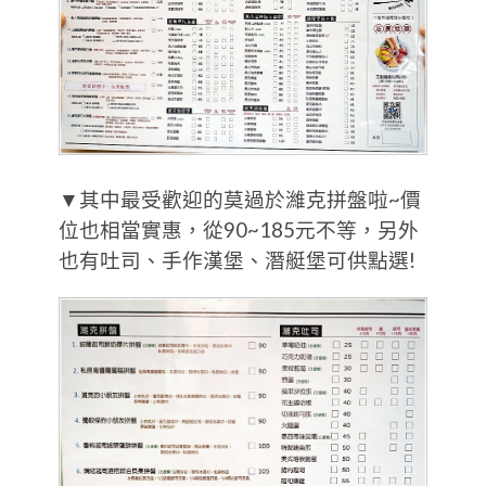
▼其中最受歡迎的莫過於濰克拼盤啦~價
位也相當實惠，從90~185元不等，另外
也有吐司、手作漢堡、潛艇堡可供點選!