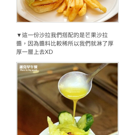
▼這一份沙拉我們搭配的是芒果沙拉
醬，因為醬料比較稀所以我們就淋了厚
厚一層上去XD