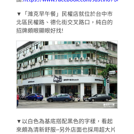
▼「濰克早午餐」民權店就位於台中市
北區民權路、德化街交叉路口，純白的
招牌頗眼顯眼好找!
▼以白色為基底搭配黑色的字樣，看起
來頗為清新舒服~另外店面也採用超大片