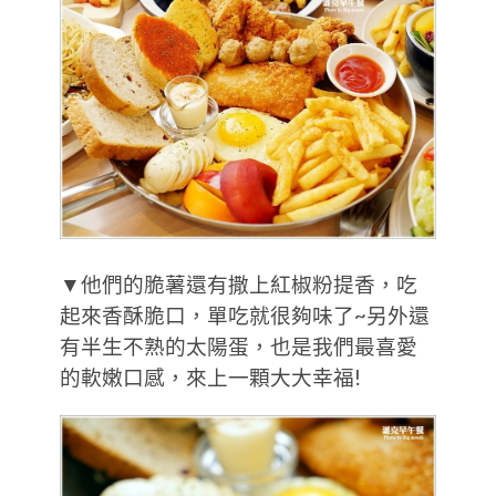
▼他們的脆薯還有撒上紅椒粉提香，吃
起來香酥脆口，單吃就很夠味了~另外還
有半生不熟的太陽蛋，也是我們最喜愛
的軟嫩口感，來上一顆大大幸福!