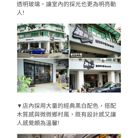
透明玻璃，讓室內的採光也更為明亮動
人!
▼店內採用大量的經典黑白配色，搭配
木質感與微微鄉村風，既有設計感又讓
人感覺頗為溫馨!