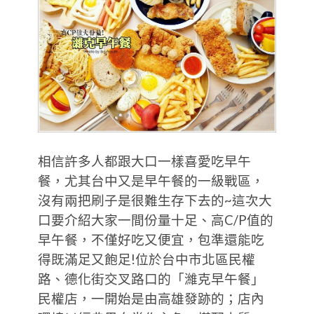
相信許多人都跟大口一樣喜愛吃早午
餐，尤其台中又是早午餐的一級戰區，
沒有兩把刷子是很難生存下去的~這次大
口要介紹大家一間份量十足、高C/P值的
早午餐，不僅好吃又便宜，包準還能吃
得既滿足又飽足!位於台中市北區民權
路、德化街交叉路口的「濰克早午餐」
民權店，一開始是由高雄發跡的；店內