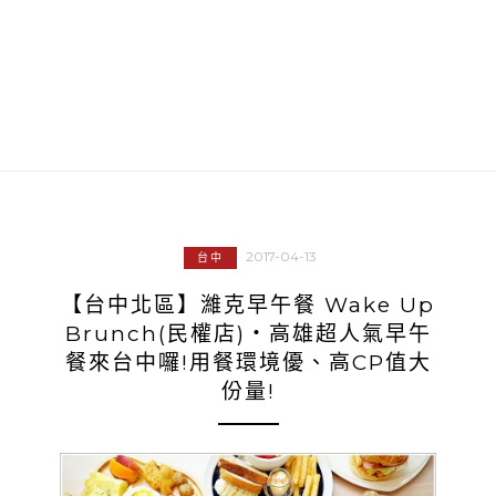
2017-04-13
台中
【台中北區】濰克早午餐 Wake Up
Brunch(民權店)‧高雄超人氣早午
餐來台中囉!用餐環境優、高CP值大
份量!