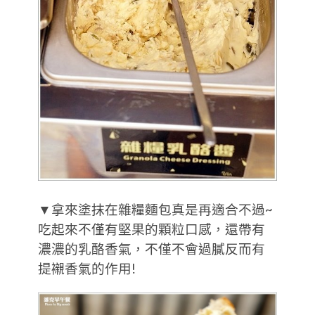
▼拿來塗抹在雜糧麵包真是再適合不過~
吃起來不僅有堅果的顆粒口感，還帶有
濃濃的乳酪香氣，不僅不會過膩反而有
提襯香氣的作用!