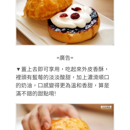
=廣告=
▼蓋上去即可享用，吃起來外皮香酥，
裡頭有藍莓的淡淡酸甜，加上濃滑順口
的奶油，口感變得更為溫和香甜，算是
滿不錯的甜點唷!