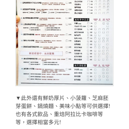
▼此外還有鮮奶厚片、小菠蘿、芝麻胚
芽蛋餅、鍋燒麵、美味小點等可供選擇!
也有各式飲品、重焙阿拉比卡咖啡等
等，選擇相當多元!