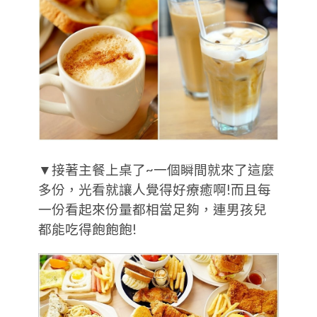
▼接著主餐上桌了~一個瞬間就來了這麼
多份，光看就讓人覺得好療癒啊!而且每
一份看起來份量都相當足夠，連男孩兒
都能吃得飽飽飽!