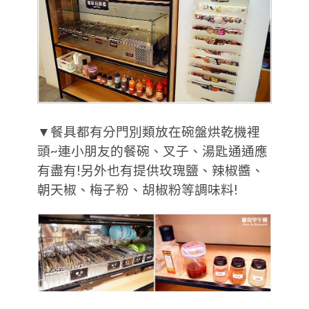
▼餐具都有分門別類放在碗盤烘乾機裡
頭~連小朋友的餐碗、叉子、湯匙通通應
有盡有!另外也有提供玫瑰鹽、辣椒醬、
朝天椒、梅子粉、胡椒粉等調味料!