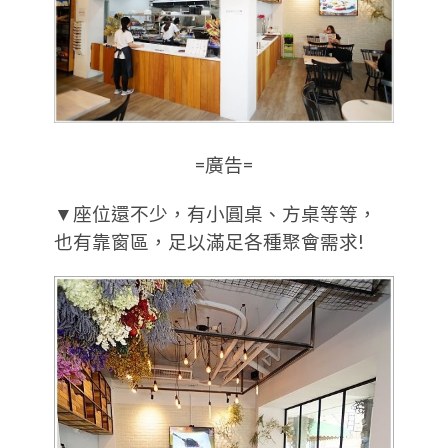
=廣告=
▼座位還不少，有小圓桌、方桌等等，
也有靠窗區，足以滿足各種聚會需求!