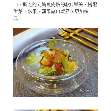
口，既吃的到鮪魚肉塊的軟Q鮮美，搭配
生菜、水果、堅果讓口感層次更加多
元。