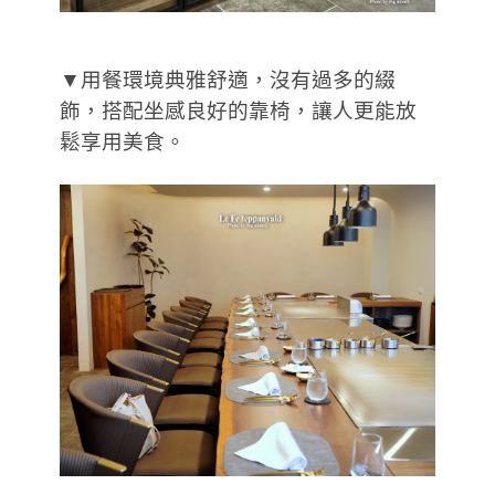
▼用餐環境典雅舒適，沒有過多的綴
飾，搭配坐感良好的靠椅，讓人更能放
鬆享用美食。