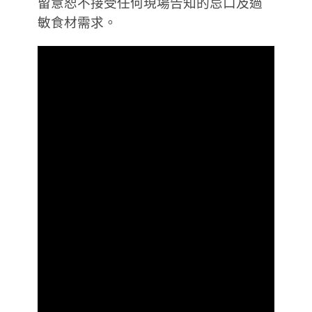
留意恕不接受任何現場告知的忌口及過
敏食材需求。