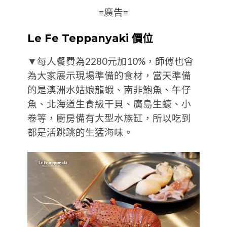
=廣告=
Le Fe Teppanyaki 價位
▼每人餐費為2280元加10%，師傅也會
為大家展示現場準備的食材，當天準備
的是澳洲水姑娘龍蝦、南非鮑魚、午仔
魚、北海道生食級干貝、廣島生蠔、小
卷等，廚房備有大型水族缸，所以吃到
都是活跳跳的生猛海味。