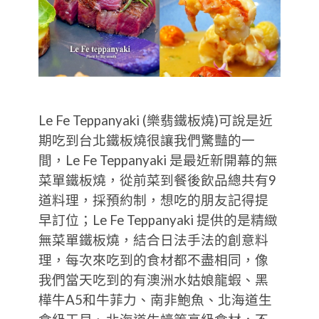
Le Fe Teppanyaki (樂翡鐵板燒)可說是近
期吃到台北鐵板燒很讓我們驚豔的一
間，Le Fe Teppanyaki 是最近新開幕的無
菜單鐵板燒，從前菜到餐後飲品總共有9
道料理，採預約制，想吃的朋友記得提
早訂位；Le Fe Teppanyaki 提供的是精緻
無菜單鐵板燒，結合日法手法的創意料
理，每次來吃到的食材都不盡相同，像
我們當天吃到的有澳洲水姑娘龍蝦、黑
樺牛A5和牛菲力、南非鮑魚、北海道生