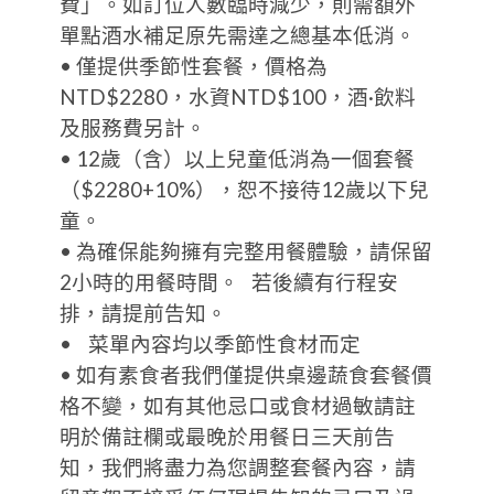
費」。如訂位人數臨時減少，則需額外
單點酒水補足原先需達之總基本低消。
• 僅提供季節性套餐，價格為
NTD$2280，水資NTD$100，酒·飲料
及服務費另計。
• 12歲（含）以上兒童低消為一個套餐
（$2280+10%），恕不接待12歲以下兒
童。
• 為確保能夠擁有完整用餐體驗，請保留
2小時的用餐時間。 若後續有行程安
排，請提前告知。
• 菜單內容均以季節性食材而定
• 如有素食者我們僅提供桌邊蔬食套餐價
格不變，如有其他忌口或食材過敏請註
明於備註欄或最晚於用餐日三天前告
知，我們將盡力為您調整套餐內容，請