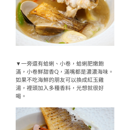
▼一旁還有蛤蜊、小卷，蛤蜊肥嫩飽
滿，小卷鮮甜香Q，滿嘴都是濃濃海味。
如果不吃海鮮的朋友可以換成紅玉雞
湯，裡頭加入多種香料，光想就很好
喝。