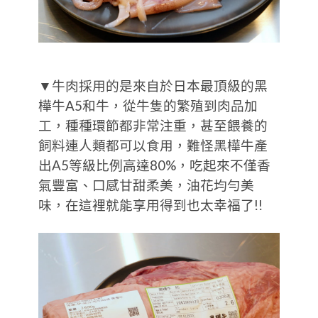
▼牛肉採用的是來自於日本最頂級的黑
樺牛A5和牛，從牛隻的繁殖到肉品加
工，種種環節都非常注重，甚至餵養的
飼料連人類都可以食用，難怪黑樺牛產
出A5等級比例高達80%，吃起來不僅香
氣豐富、口感甘甜柔美，油花均勻美
味，在這裡就能享用得到也太幸福了!!