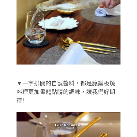
▼一字排開的自製醬料，都是讓鐵板燒
料理更加畫龍點睛的調味，讓我們好期
待!