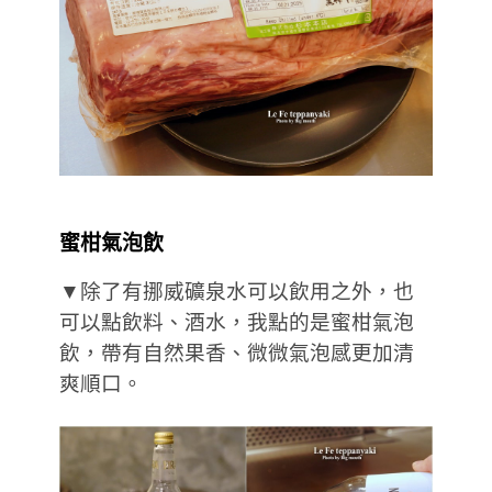
蜜柑氣泡飲
▼除了有挪威礦泉水可以飲用之外，也
可以點飲料、酒水，我點的是蜜柑氣泡
飲，帶有自然果香、微微氣泡感更加清
爽順口。