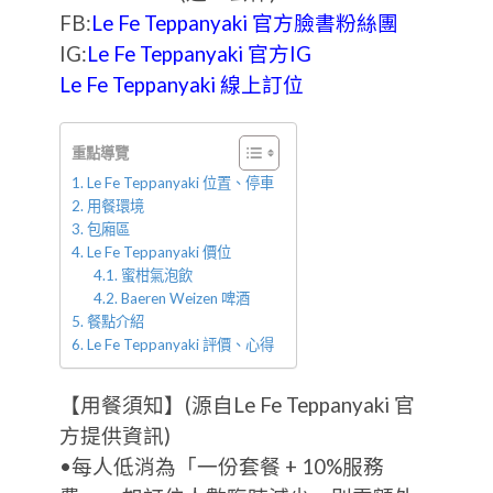
FB:
Le Fe Teppanyaki 官方臉書粉絲團
IG:
Le Fe Teppanyaki 官方IG
Le Fe Teppanyaki 線上訂位
重點導覽
Le Fe Teppanyaki 位置、停車
用餐環境
包廂區
Le Fe Teppanyaki 價位
蜜柑氣泡飲
Baeren Weizen 啤酒
餐點介紹
Le Fe Teppanyaki 評價、心得
【用餐須知】(源自Le Fe Teppanyaki 官
方提供資訊)
•每人低消為「一份套餐 + 10%服務