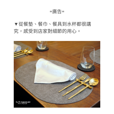
=廣告=
▼從餐墊、餐巾、餐具到水杯都很講
究，感受到店家對細節的用心。