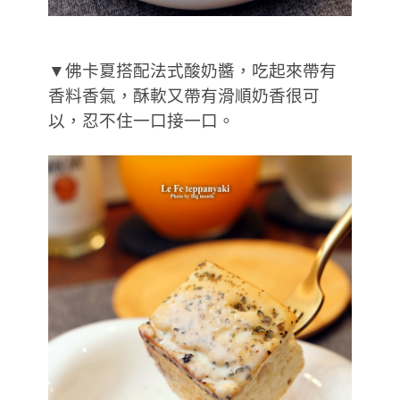
▼佛卡夏搭配法式酸奶醬，吃起來帶有
香料香氣，酥軟又帶有滑順奶香很可
以，忍不住一口接一口。