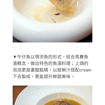
▼午仔魚以現流魚的形式，結合馬賽魚
湯概念，做出特色的魚湯料理；上頭的
泡泡更是畫龍點睛，以蛤蜊汁搭配cream
下去製成，更能提升鮮甜美味。