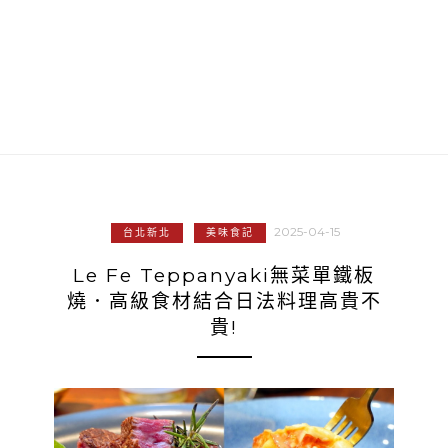
2025-04-15
台北新北
美味食記
Le Fe Teppanyaki無菜單鐵板
燒．高級食材結合日法料理高貴不
貴!