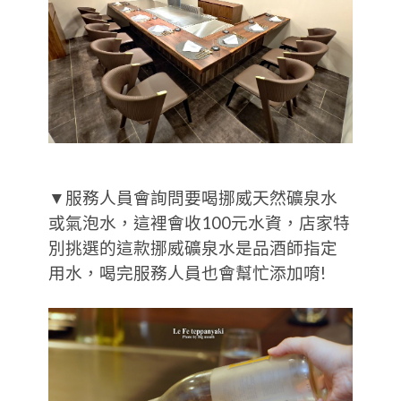
▼服務人員會詢問要喝挪威天然礦泉水
或氣泡水，這裡會收100元水資，店家特
別挑選的這款挪威礦泉水是品酒師指定
用水，喝完服務人員也會幫忙添加唷!