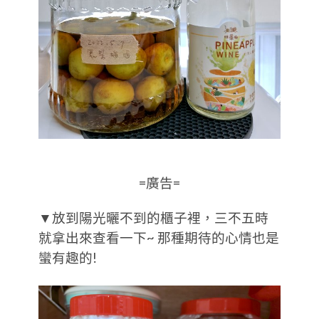
=廣告=
▼放到陽光曬不到的櫃子裡，三不五時
就拿出來查看一下~ 那種期待的心情也是
蠻有趣的!