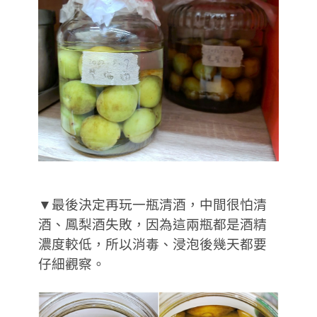
▼最後決定再玩一瓶清酒，中間很怕清
酒、鳳梨酒失敗，因為這兩瓶都是酒精
濃度較低，所以消毒、浸泡後幾天都要
仔細觀察。