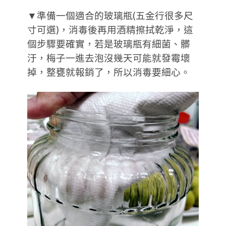
▼準備一個適合的玻璃瓶(五金行很多尺
寸可選)，消毒後再用酒精擦拭乾淨，這
個步驟要確實，若是玻璃瓶有細菌、髒
汙，梅子一進去泡沒幾天可能就發霉壞
掉，整甕就報銷了，所以消毒要細心。