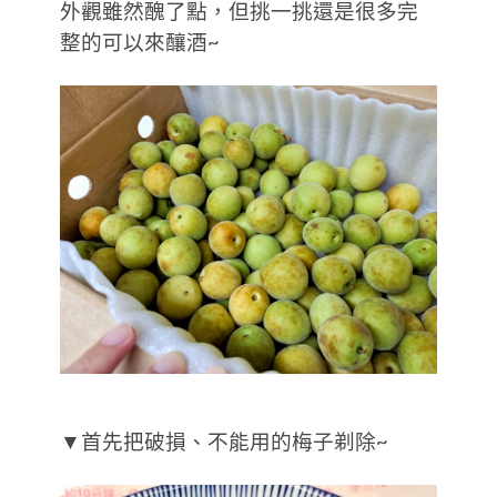
外觀雖然醜了點，但挑一挑還是很多完
整的可以來釀酒~
▼首先把破損、不能用的梅子剃除~