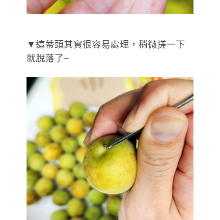
▼這蒂頭其實很容易處理，稍微搓一下
就脫落了~