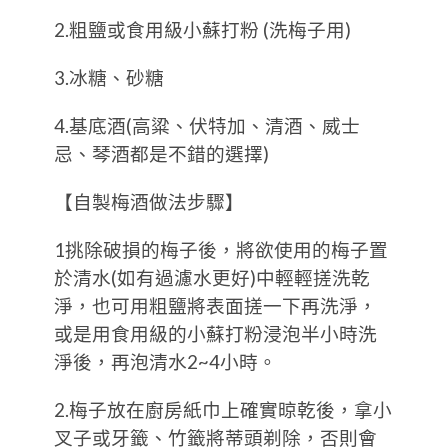
2.粗鹽或食用級小蘇打粉 (洗梅子用)
3.冰糖、砂糖
4.基底酒(高粱、伏特加、清酒、威士
忌、琴酒都是不錯的選擇)
【自製梅酒做法步驟】
1挑除破損的梅子後，將欲使用的梅子置
於清水(如有過濾水更好)中輕輕搓洗乾
淨，也可用粗鹽將表面搓一下再洗淨，
或是用食用級的小蘇打粉浸泡半小時洗
淨後，再泡清水2~4小時。
2.梅子放在廚房紙巾上確實晾乾後，拿小
叉子或牙籤、竹籤將蒂頭剃除，否則會