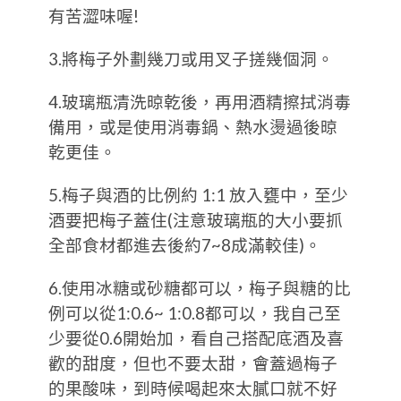
有苦澀味喔!
3.將梅子外劃幾刀或用叉子搓幾個洞。
4.玻璃瓶清洗晾乾後，再用酒精擦拭消毒
備用，或是使用消毒鍋、熱水燙過後晾
乾更佳。
5.梅子與酒的比例約 1:1 放入甕中，至少
酒要把梅子蓋住(注意玻璃瓶的大小要抓
全部食材都進去後約7~8成滿較佳)。
6.使用冰糖或砂糖都可以，梅子與糖的比
例可以從1:0.6~ 1:0.8都可以，我自己至
少要從0.6開始加，看自己搭配底酒及喜
歡的甜度，但也不要太甜，會蓋過梅子
的果酸味，到時候喝起來太膩口就不好