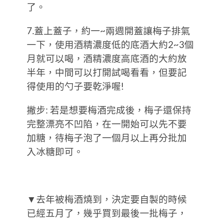
了。
7.蓋上蓋子，約一~兩週開蓋讓梅子排氣
一下，使用酒精濃度低的底酒大約2~3個
月就可以喝，酒精濃度高底酒的大約放
半年，中間可以打開試喝看看，但要記
得使用的勺子要乾淨喔!
撇步: 若是想要梅酒完成後，梅子還保持
完整漂亮不凹陷，在一開始可以先不要
加糖，待梅子泡了一個月以上再分批加
入冰糖即可。
▼去年被梅酒燒到，決定要自製的時候
已經五月了，幾乎買到最後一批梅子，