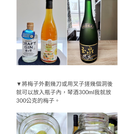
▼將梅子外劃幾刀或用叉子搓幾個洞後
就可以放入瓶子內，琴酒300ml我就放
300公克的梅子。