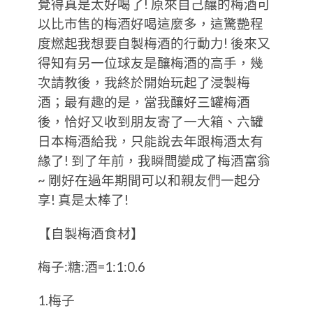
覺得真是太好喝了! 原來自己釀的梅酒可
以比市售的梅酒好喝這麼多，這驚艷程
度燃起我想要自製梅酒的行動力! 後來又
得知有另一位球友是釀梅酒的高手，幾
次請教後，我終於開始玩起了浸製梅
酒；最有趣的是，當我釀好三罐梅酒
後，恰好又收到朋友寄了一大箱、六罐
日本梅酒給我，只能說去年跟梅酒太有
緣了! 到了年前，我瞬間變成了梅酒富翁
~ 剛好在過年期間可以和親友們一起分
享! 真是太棒了!
【自製梅酒食材】
梅子:糖:酒=1:1:0.6
1.梅子