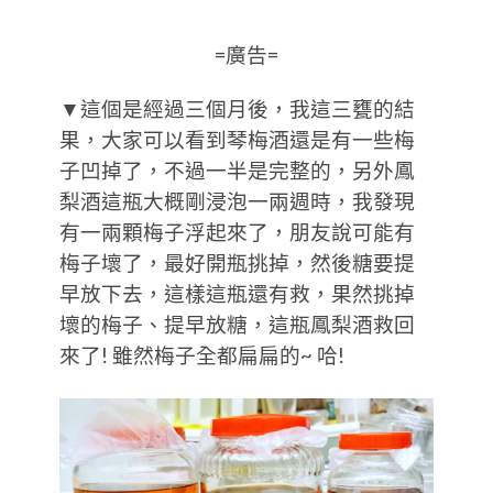
=廣告=
▼這個是經過三個月後，我這三甕的結
果，大家可以看到琴梅酒還是有一些梅
子凹掉了，不過一半是完整的，另外鳳
梨酒這瓶大概剛浸泡一兩週時，我發現
有一兩顆梅子浮起來了，朋友說可能有
梅子壞了，最好開瓶挑掉，然後糖要提
早放下去，這樣這瓶還有救，果然挑掉
壞的梅子、提早放糖，這瓶鳳梨酒救回
來了! 雖然梅子全都扁扁的~ 哈!