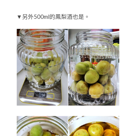
▼另外500ml的鳳梨酒也是。