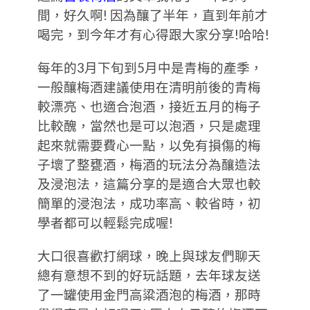
間，好久啊! 因為釀了半年，直到年前才
喝完，到今年才有心得跟大家分享!哈哈!
每年的3月下旬到5月中是青梅的產季，
一般釀梅酒建議使用在清明前後的青梅
較漂亮、也適合泡酒，接近五月的梅子
比較醜，當然也是可以泡酒，只是處理
起來就需要費心一點，以免有損傷的梅
子壞了整甕酒，梅酒的玩法分為釀造法
及浸泡法，這篇分享的是適合大眾也較
簡單的浸泡法，成功率高、較省時，初
學者都可以輕鬆完成喔!
大口很喜歡打網球，晚上與球友們聊天
總有意想不到的好玩話題，去年球友送
了一罐使用金門高粱酒泡的梅酒，那時