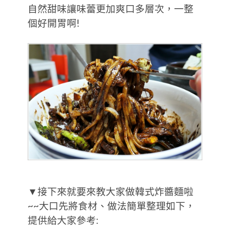
自然甜味讓味蕾更加爽口多層次，一整
個好開胃啊!
▼接下來就要來教大家做韓式炸醬麵啦
~~大口先將食材、做法簡單整理如下，
提供給大家參考: