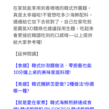
在家就能享用到香噴噴的韓式炸醬麵，
真是太幸福啦!不管想吃多少海鮮配料，
通通給它加下去就對了，自己在家吃就
是霸氣XD麵條也建議採用生麵，吃起來
會更接近韓國吃到的口感唷~~以上提供
給大家參考囉!
【延伸閱讀】
【食譜】韓式炒泡麵做法．零廚藝也能
10分鐘上桌的美味家庭料理!
【食譜】韓式糖餅怎麼做? 2種做法!你選
哪一種?
【就是愛在家煮】韓式海鮮煎餅速成食