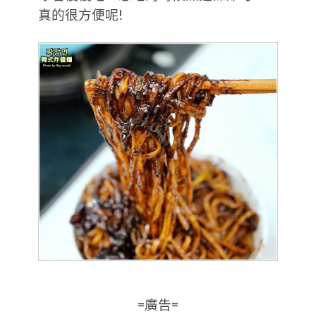
真的很方便呢!
=廣告=