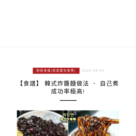
2024-03-04
廚房食譜(就是愛在家煮)
【食譜】 韓式炸醬麵做法 ． 自己煮
成功率極高!