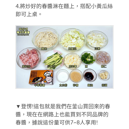
4.將炒好的春醬淋在麵上，搭配小黃瓜絲
即可上桌。
▼登愣!這包就是我們在釜山買回來的春
醬，現在在網路上也能買到不同品牌的
春醬，據說這份量可供7~8人享用!