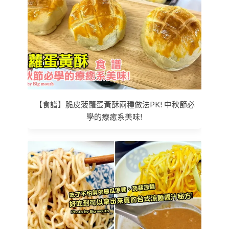
【食譜】脆皮菠蘿蛋黃酥兩種做法PK! 中秋節必
學的療癒系美味!