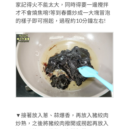
家記得火不能太大，同時得要一邊攪拌
才不會燒焦唷!等到春醬炒成一大塊冒泡
的樣子即可撈起，過程約10分鐘左右!
▼接著放入蔥、蒜爆香，再放入豬絞肉
炒熟，之後將豬絞肉撥開或撈起再放入