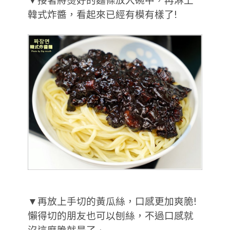
韓式炸醬，看起來已經有模有樣了!
▼再放上手切的黃瓜絲，口感更加爽脆!
懶得切的朋友也可以刨絲，不過口感就