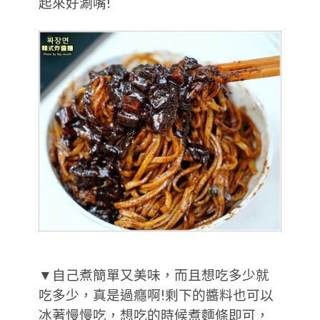
起來好涮嘴!
▼自己煮簡單又美味，而且想吃多少就
吃多少，真是過癮啊!剩下的醬料也可以
冰著慢慢吃，想吃的時候煮麵條即可，