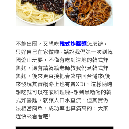
不能出國，又想吃
韓式炸醬麵
怎麼辦，
只好自己在家做啦~ 話說我們第一次到韓
國釜山玩耍，不僅有吃到道地的韓式炸
醬麵，還有請韓籍老師教我們煮韓式炸
醬麵，後來更直接把春醬帶回台灣來(後
來發現其實網路上也有賣XD)，這樣隨時
想吃就可以在家料理啦~想到黑嚕嚕的韓
式炸醬麵，就讓人口水直流，但其實做
法相當簡單，成功率也算滿高的，大家
趕快來看看吧!