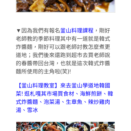
▼因為我們有報名
釜山料理課程
，剛好
老師教的季節料理其中有一道就是韓式
炸醬麵，剛好可以跟老師討教怎麼煮更
道地；我們後來還跑到超市去買老師說
的春醬帶回台灣，也就是這次韓式炸醬
麵所使用的主角啦(笑)!
【釜山料理教室】來去釜山學道地韓國
菜! 逛札嘎其市場買食材、海鮮煎餅、韓
式炸醬麵、泡菜湯、生章魚、辣炒雞肉
湯、雪冰