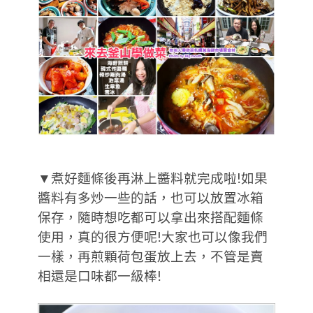
▼煮好麵條後再淋上醬料就完成啦!如果
醬料有多炒一些的話，也可以放置冰箱
保存，隨時想吃都可以拿出來搭配麵條
使用，真的很方便呢!大家也可以像我們
一樣，再煎顆荷包蛋放上去，不管是賣
相還是口味都一級棒!