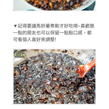
▼記得要讓馬鈴薯煮軟才好吃唷~喜歡脆
一點的朋友也可以保留一點點口感，都
可看個人喜好來調整!